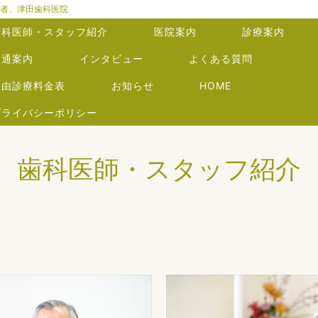
者、津田歯科医院
歯科医師・スタッフ紹介
医院案内
診療案内
交通案内
インタビュー
よくある質問
自由診療料金表
お知らせ
HOME
プライバシーポリシー
歯科医師・スタッフ紹介