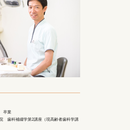
部 卒業
病院 歯科補綴学第2講座（現高齢者歯科学講