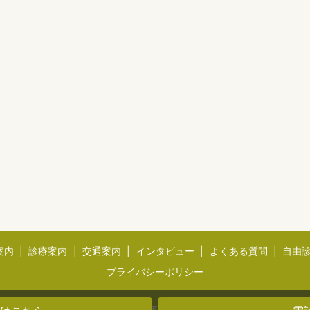
案内
診療案内
交通案内
インタビュー
よくある質問
自由
プライバシーポリシー
Copyright © 津田歯科医院 All Rights Reserved.