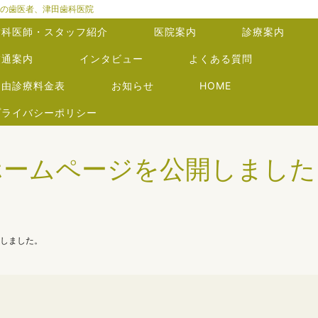
の歯医者、津田歯科医院
歯科医師・スタッフ紹介
医院案内
診療案内
交通案内
インタビュー
よくある質問
自由診療料金表
お知らせ
HOME
プライバシーポリシー
ホームページを公開しました
しました。